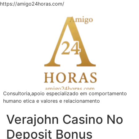
https://amigo24horas.com/
Consultoria,apoio especializado em comportamento
humano etica e valores e relacionamento
Verajohn Casino No
Deposit Bonus