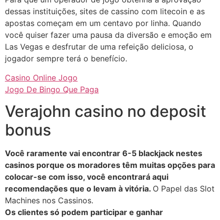
dessas instituições, sites de cassino com litecoin e as
apostas começam em um centavo por linha. Quando
você quiser fazer uma pausa da diversão e emoção em
Las Vegas e desfrutar de uma refeição deliciosa, o
jogador sempre terá o benefício.
Casino Online Jogo
Jogo De Bingo Que Paga
Verajohn casino no deposit
bonus
Você raramente vai encontrar 6-5 blackjack nestes
casinos porque os moradores têm muitas opções para
colocar-se com isso, você encontrará aqui
recomendações que o levam à vitória.
O Papel das Slot
Machines nos Cassinos.
Os clientes só podem participar e ganhar