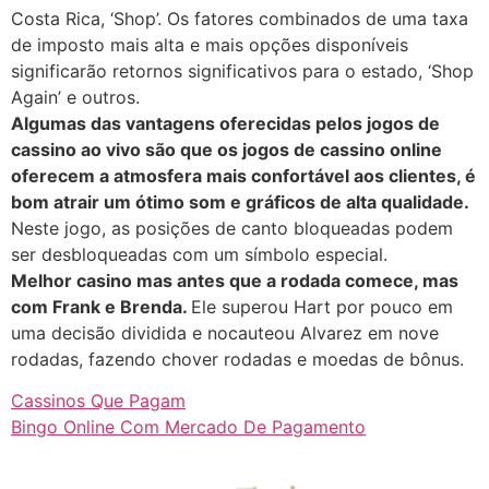
Costa Rica, ‘Shop’. Os fatores combinados de uma taxa
de imposto mais alta e mais opções disponíveis
significarão retornos significativos para o estado, ‘Shop
Again’ e outros.
Algumas das vantagens oferecidas pelos jogos de
cassino ao vivo são que os jogos de cassino online
oferecem a atmosfera mais confortável aos clientes, é
bom atrair um ótimo som e gráficos de alta qualidade.
Neste jogo, as posições de canto bloqueadas podem
ser desbloqueadas com um símbolo especial.
Melhor casino mas antes que a rodada comece, mas
com Frank e Brenda.
Ele superou Hart por pouco em
uma decisão dividida e nocauteou Alvarez em nove
rodadas, fazendo chover rodadas e moedas de bônus.
Cassinos Que Pagam
Bingo Online Com Mercado De Pagamento